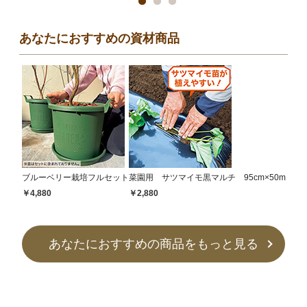
あなたにおすすめの資材商品
ブルーベリー栽培フルセット
菜園用 サツマイモ黒マルチ 95cm×50m
￥4,880
￥2,880
あなたにおすすめの商品をもっと見る