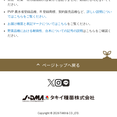
ださい。
PVP 農水省登録品種、R 登録商標、契約販売品種など、
詳しい説明につい
てはこちらをご覧ください。
お届け種苗と表記マークについてはこちら
をご覧ください。
野菜品種における耐病性、台木についての記号の説明
はこちらをご確認く
ださい。
ページトップへ戻る
Copyright © 2026 TAKII & CO.,LTD.