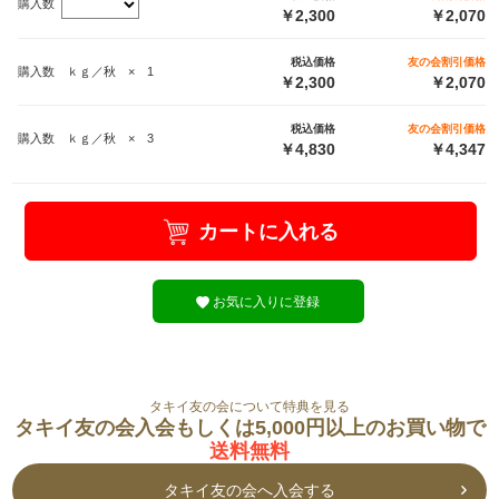
購入数
￥2,300
￥2,070
税込価格
友の会割引価格
購入数 ｋｇ／秋 × 1
￥2,300
￥2,070
税込価格
友の会割引価格
購入数 ｋｇ／秋 × 3
￥4,830
￥4,347
カートに入れる
お気に入りに登録
タキイ友の会について特典を見る
タキイ友の会入会もしくは5,000円以上のお買い物で
送料無料
タキイ友の会へ入会する