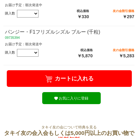
お届け予定：順次発送中
税込価格
友の会割引価格
購入数
￥330
￥297
パンジー・F1フリズルシズル ブルー (千粒)
09735394
お届け予定：順次発送中
税込価格
友の会割引価格
購入数
￥5,870
￥5,283
カートに入れる
お気に入りに登録
タキイ友の会について特典を見る
タキイ友の会入会もしくは5,000円以上のお買い物で