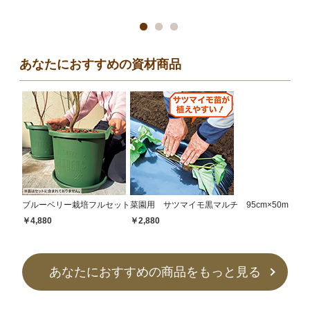
あなたにおすすめの資材商品
ブルーベリー栽培フルセット
菜園用 サツマイモ黒マルチ 95cm×50m
￥4,880
￥2,880
あなたにおすすめの商品をもっと見る