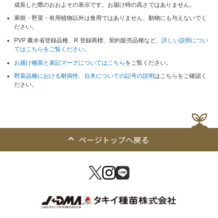
成長した際のおおよその表示です。お届け時の高さではありません。
果樹・野菜・有用植物以外は食用ではありません、動物にも与えないでく
ださい。
PVP 農水省登録品種、R 登録商標、契約販売品種など、
詳しい説明につい
てはこちらをご覧ください。
お届け種苗と表記マークについてはこちら
をご覧ください。
野菜品種における耐病性、台木についての記号の説明
はこちらをご確認く
ださい。
ページトップへ戻る