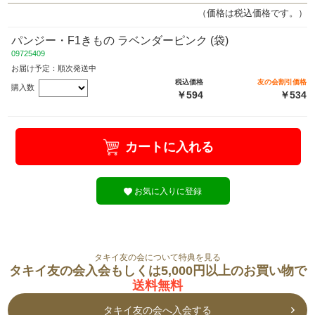
（価格は税込価格です。）
パンジー・F1きもの ラベンダーピンク (袋)
09725409
お届け予定：順次発送中
税込価格
友の会割引価格
購入数
￥594
￥534
カートに入れる
お気に入りに登録
タキイ友の会について特典を見る
タキイ友の会入会もしくは5,000円以上のお買い物で
送料無料
タキイ友の会へ入会する