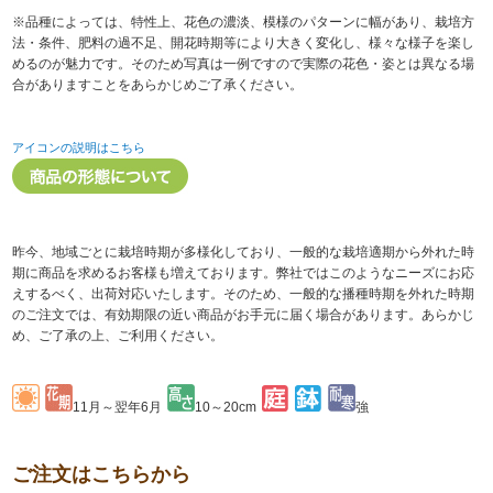
※品種によっては、特性上、花色の濃淡、模様のパターンに幅があり、栽培方
法・条件、肥料の過不足、開花時期等により大きく変化し、様々な様子を楽し
めるのが魅力です。そのため写真は一例ですので実際の花色・姿とは異なる場
合がありますことをあらかじめご了承ください。
アイコンの説明はこちら
昨今、地域ごとに栽培時期が多様化しており、一般的な栽培適期から外れた時
期に商品を求めるお客様も増えております。弊社ではこのようなニーズにお応
えするべく、出荷対応いたします。そのため、一般的な播種時期を外れた時期
のご注文では、有効期限の近い商品がお手元に届く場合があります。あらかじ
め、ご了承の上、ご利用ください。
11月～翌年6月
10～20cm
強
ご注文はこちらから