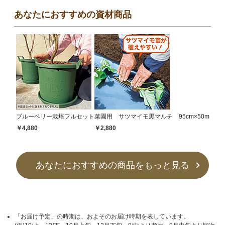
あなたにおすすめの資材商品
ブルーベリー栽培フルセット
菜園用 サツマイモ黒マルチ 95cm×50m
￥4,880
￥2,880
あなたにおすすめの商品をもっと見る
「お届け予定」の時期は、およそのお届け時期を表しています。