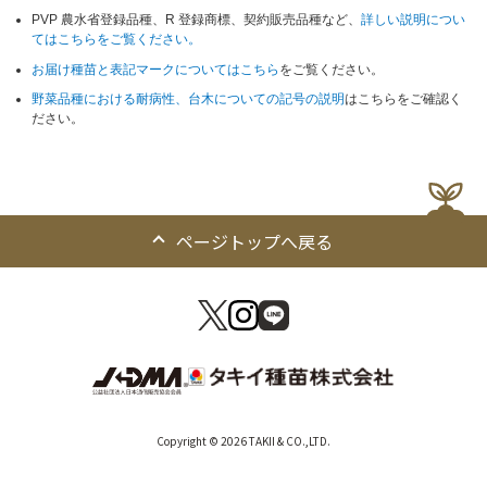
PVP 農水省登録品種、R 登録商標、契約販売品種など、
詳しい説明につい
てはこちらをご覧ください。
お届け種苗と表記マークについてはこちら
をご覧ください。
野菜品種における耐病性、台木についての記号の説明
はこちらをご確認く
ださい。
ページトップへ戻る
Copyright © 2026 TAKII & CO.,LTD.