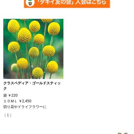
クラスペディア・ゴールドスティッ
ク
袋
￥220
１０ＭＬ
￥2,450
切り花やドライフラワーに
｜1｜