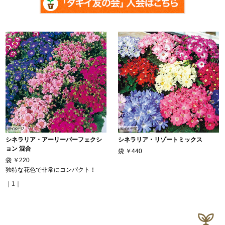
シネラリア・アーリーパーフェクシ
シネラリア・リゾートミックス
ョン 混合
袋
￥440
袋
￥220
独特な花色で非常にコンパクト！
｜1｜