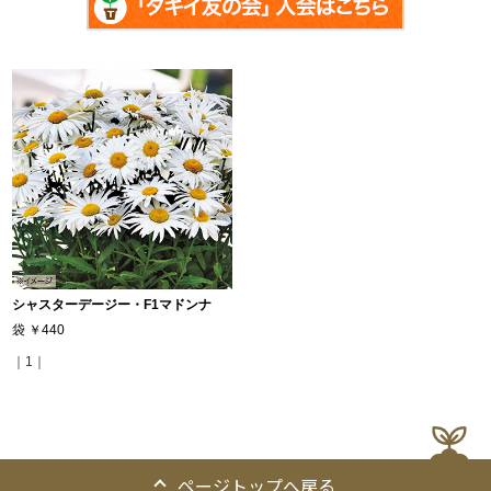
シャスターデージー・F1マドンナ
袋
￥440
｜1｜
ページトップへ戻る