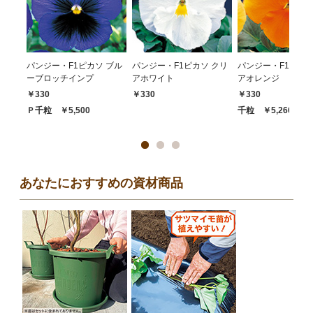
パンジー・F1ピカソ ブル
パンジー・F1ピカソ クリ
パンジー・F1ピカソ
ーブロッチインプ
アホワイト
アオレンジ
￥330
￥330
￥330
Ｐ千粒 ￥5,500
千粒 ￥5,260
あなたにおすすめの資材商品