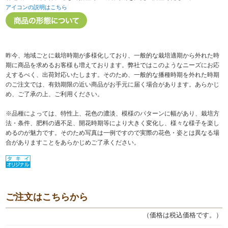
アイコンの説明はこちら
昨今、地域ごとに栽培時期が多様化しており、一般的な栽培適期から外れた時
期に商品を求めるお客様も増えております。弊社ではこのようなニーズにお応
えするべく、出荷対応いたします。そのため、一般的な播種時期を外れた時期
のご注文では、有効期限の近い商品がお手元に届く場合があります。あらかじ
め、ご了承の上、ご利用ください。
※品種によっては、特性上、花色の濃淡、模様のパターンに幅があり、栽培方
法・条件、肥料の過不足、開花時期等により大きく変化し、様々な様子を楽し
めるのが魅力です。そのため写真は一例ですので実際の花色・姿とは異なる場
合がありますことをあらかじめご了承ください。
ご注文はこちらから
（価格は税込価格です。）