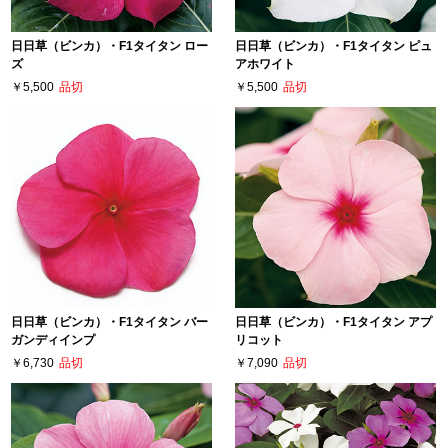
日日草（ビンカ）・F1タイタン ロー
日日草（ビンカ）・F1タイタン ピュ
ズ
アホワイト
￥5,500
品切
￥5,500
品切
日日草（ビンカ）・F1タイタン バー
日日草（ビンカ）・F1タイタン アプ
ガンディインプ
リコット
￥6,730
品切
￥7,090
品切