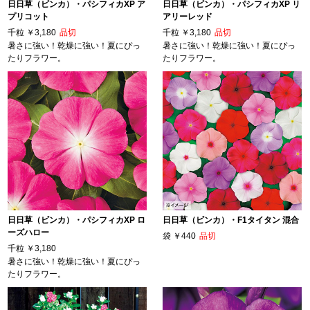
日日草（ビンカ）・パシフィカXP ア
日日草（ビンカ）・パシフィカXP リ
プリコット
アリーレッド
千粒
￥3,180
品切
千粒
￥3,180
品切
暑さに強い！乾燥に強い！夏にぴっ
暑さに強い！乾燥に強い！夏にぴっ
たりフラワー。
たりフラワー。
日日草（ビンカ）・パシフィカXP ロ
日日草（ビンカ）・F1タイタン 混合
ーズハロー
袋
￥440
品切
千粒
￥3,180
暑さに強い！乾燥に強い！夏にぴっ
たりフラワー。