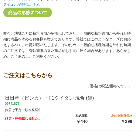
アイコンの説明はこちら
昨今、地域ごとに栽培時期が多様化しており、一般的な栽培適期から外れた時
期に商品を求めるお客様も増えております。弊社ではこのようなニーズにお応
えするべく、出荷対応いたします。そのため、一般的な播種時期を外れた時期
のご注文では、有効期限の近い商品がお手元に届く場合があります。あらかじ
め、ご了承の上、ご利用ください。
ご注文はこちらから
（価格は税込価格です。）
日日草（ビンカ）・F1タイタン 混合 (袋)
09741877
お届け予定：順次発送中
税込価格
友の会割引価格
品切・完売致しました。
￥440
￥396