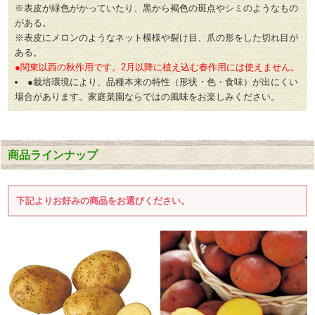
※表皮が緑色がかっていたり、黒から褐色の斑点やシミのようなもの
がある。
※表皮にメロンのようなネット模様や裂け目、爪の形をした切れ目が
ある。
●関東以西の秋作用です。2月以降に植え込む春作用には使えません。
●栽培環境により、品種本来の特性（形状・色・食味）が出にくい
場合があります。家庭菜園ならではの風味をお楽しみください。
商品ラインナップ
下記よりお好みの商品をお選びください。