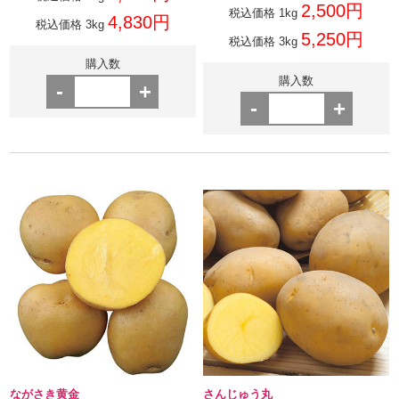
2,500円
税込価格 1kg
4,830円
税込価格 3kg
5,250円
税込価格 3kg
購入数
購入数
-
+
-
+
ながさき黄金
さんじゅう丸