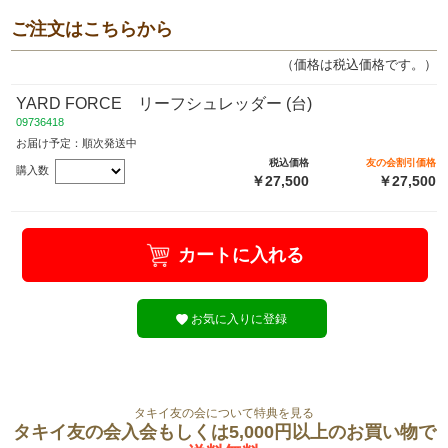
ご注文はこちらから
（価格は税込価格です。）
YARD FORCE リーフシュレッダー (台)
09736418
お届け予定：順次発送中
税込価格
友の会割引価格
購入数
￥27,500
￥27,500
カートに入れる
お気に入りに登録
タキイ友の会について特典を見る
タキイ友の会入会もしくは5,000円以上のお買い物で