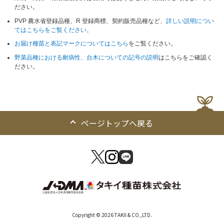
ださい。
PVP 農水省登録品種、R 登録商標、契約販売品種など、
詳しい説明につい
てはこちらをご覧ください。
お届け種苗と表記マークについてはこちら
をご覧ください。
野菜品種における耐病性、台木についての記号の説明
はこちらをご確認く
ださい。
ページトップへ戻る
Copyright © 2026 TAKII & CO.,LTD.