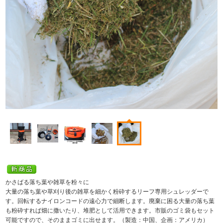
かさばる落ち葉や雑草を粉々に
大量の落ち葉や草刈り後の雑草を細かく粉砕するリーフ専用シュレッダーで
す。回転するナイロンコードの遠心力で細断します。廃棄に困る大量の落ち葉
も粉砕すれば畑に撒いたり、堆肥として活用できます。市販のゴミ袋もセット
可能ですので、そのままゴミに出せます。（製造：中国、企画：アメリカ）