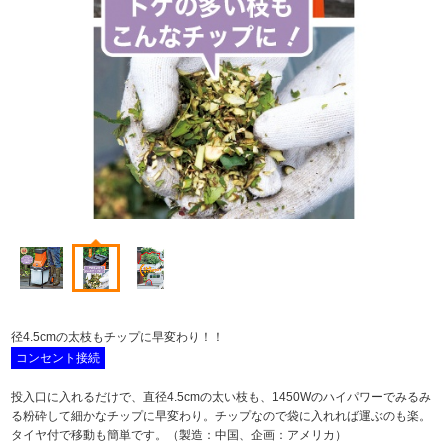
径4.5cmの太枝もチップに早変わり！！
コンセント接続
投入口に入れるだけで、直径4.5cmの太い枝も、1450Wのハイパワーでみるみ
る粉砕して細かなチップに早変わり。チップなので袋に入れれば運ぶのも楽。
タイヤ付で移動も簡単です。（製造：中国、企画：アメリカ）