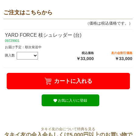
ご注文はこちらから
（価格は税込価格です。）
YARD FORCE 枝シュレッダー (台)
09729901
お届け予定：順次発送中
税込価格
友の会割引価格
購入数
￥33,000
￥33,000
カートに入れる
お気に入りに登録
タキイ友の会について特典を見る
タキイ友の会入会もしくは5,000円以上のお買い物で