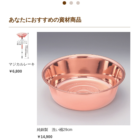
あなたにおすすめの資材商品
マジカルレーキ
￥6,800
純銅製 洗い桶29cm
￥14,900