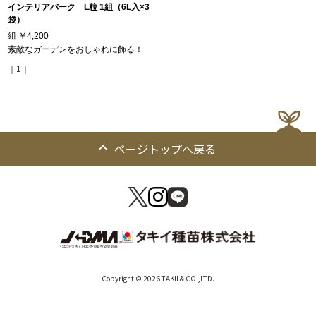
インテリアバーク L粒 1組（6L入×3
袋）
組
￥4,200
素敵なガーデンをおしゃれに飾る！
｜1｜
ページトップへ戻る
Copyright © 2026 TAKII & CO.,LTD.