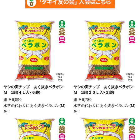
ヤシの実チップ あく抜きベラボン
ヤシの実チップ あく抜きベラボン
Ｍ 1組(４Ｌ入×６袋)
Ｍ 1組(２０Ｌ入×２袋)
組
￥6,090
組
￥6,780
水苔の代わりにあく抜きベラボン(M)
水苔の代わりにあく抜きベラボン(M)
を！
を！