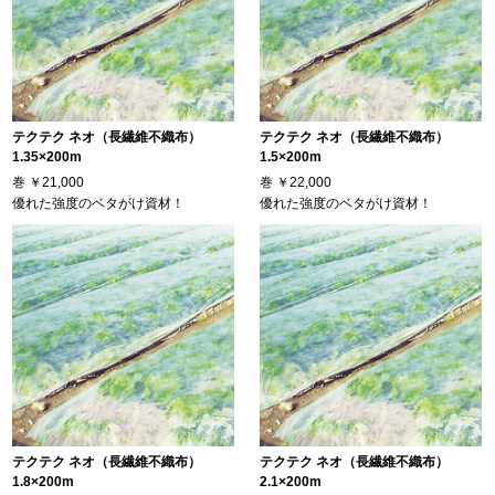
テクテク ネオ（長繊維不織布）
テクテク ネオ（長繊維不織布）
1.35×200m
1.5×200m
巻
￥21,000
巻
￥22,000
優れた強度のベタがけ資材！
優れた強度のベタがけ資材！
テクテク ネオ（長繊維不織布）
テクテク ネオ（長繊維不織布）
1.8×200m
2.1×200m