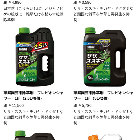
箱
￥4,980
組
￥3,580
日本芝（こうらいしば）とジャノヒ
ササ・ススキ・チガヤ・ドクダミな
ゲの植栽に！雑草だけを枯らす粒状
ど頑固な雑草を除草し再発生を抑
除草剤
制！
家庭園芸用除草剤 フレピオンシャ
家庭園芸用除草剤 フレピオンシャ
ワー 1組（2.5L×8個）
ワー 1組（5L×2個）
組
￥11,500
組
￥5,780
ササ・ススキ・チガヤ・ドクダミな
ササ・ススキ・チガヤ・ドクダミな
ど頑固な雑草を除草し再発生を抑
ど頑固な雑草を除草し再発生を抑
制！
制！