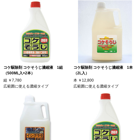
コケ駆除剤 コケそうじ濃縮液 1組
コケ駆除剤 コケそうじ濃縮液 1本
（500ML入×2本）
（2L入）
組
￥7,780
本
￥12,800
広範囲に使える濃縮タイプ
広範囲に使える濃縮タイプ