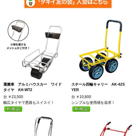
運搬車 アルミハウスカー ワイド
スチール四輪キャリー AK-42S
タイヤ AH-WT2
YER
台
￥23,500
台
￥10,800
幅広タイヤで悪路もスイスイ！
シンプルな使用感を追求！