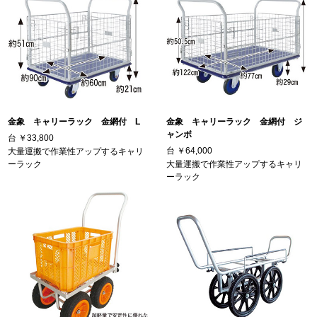
金象 キャリーラック 金網付 L
金象 キャリーラック 金網付 ジ
ャンボ
台
￥33,800
台
￥64,000
大量運搬で作業性アップするキャリ
ーラック
大量運搬で作業性アップするキャリ
ーラック