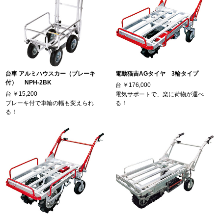
台車 アルミハウスカー（ブレーキ
電動猫吉AGタイヤ 3輪タイプ
付） NPH-2BK
台
￥176,000
台
￥15,200
電気サポートで、楽に荷物が運べ
ブレーキ付で車輪の幅も変えられ
る！
る！