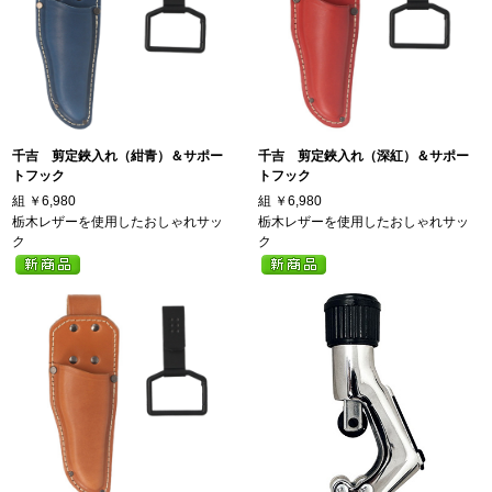
千吉 剪定鋏入れ（紺青）＆サポー
千吉 剪定鋏入れ（深紅）＆サポー
トフック
トフック
組
￥6,980
組
￥6,980
栃木レザーを使用したおしゃれサッ
栃木レザーを使用したおしゃれサッ
ク
ク