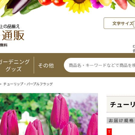
文字サイズ
ガーデニング
その他
グッズ
> チューリップ・パープルフラッグ
チュー
T