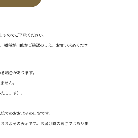
ますのでご了承ください。
て、播種が可能かご確認のうえ、お買い求めくださ
わる場合があります。
れません。
いたします）。
栽培でのおおよその目安です。
のおおよその表示です。お届け時の高さではありま