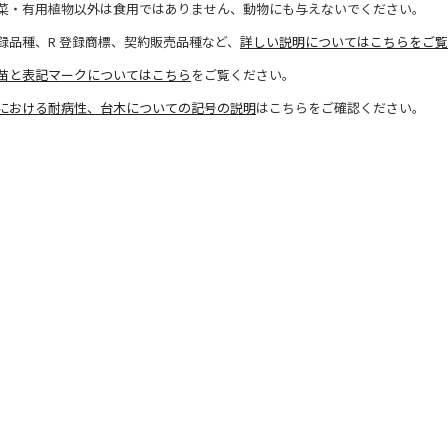
菜・有用植物以外は食用ではありません、動物にも与えないでください。
録品種、R 登録商標、契約販売品種など、
詳しい説明についてはこちらをご覧
苗と表記マークについてはこちら
をご覧ください。
における耐病性、台木についての記号の説明
はこちらをご確認ください。