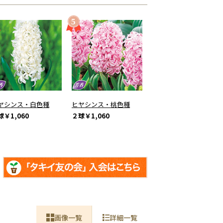
ヤシンス・白色種
ヒヤシンス・桃色種
球
￥1,060
２球
￥1,060
画像一覧
詳細一覧