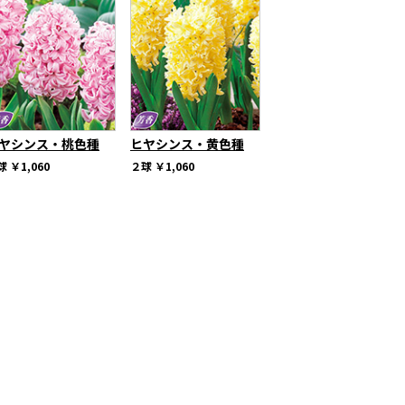
ヤシンス・桃色種
ヒヤシンス・黄色種
球
￥1,060
２球
￥1,060