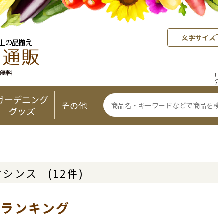
文字サイズ
ガーデニング
その他
グッズ
ヤシンス
(12件)
気ランキング