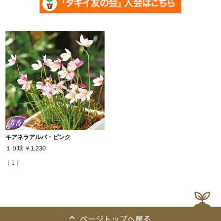
キアネラアルバ・ピンク
１０球
￥1,230
｜1｜
ページトップへ戻る