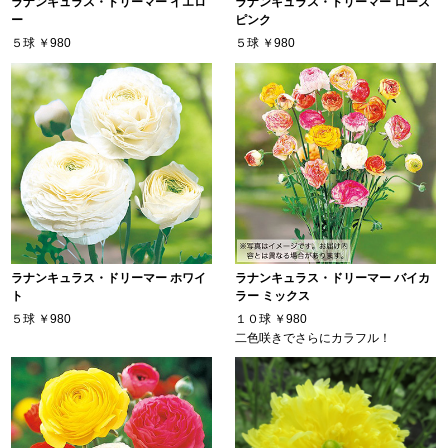
ラナンキュラス・ドリーマー イエロ
ラナンキュラス・ドリーマー ローズ
ー
ピンク
５球
￥980
５球
￥980
ラナンキュラス・ドリーマー ホワイ
ラナンキュラス・ドリーマー バイカ
ト
ラー ミックス
５球
￥980
１０球
￥980
二色咲きでさらにカラフル！