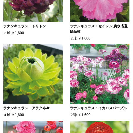
ラナンキュラス・トリトン
ラナンキュラス・セイレン 農水省登
録品種
２球
￥1,600
２球
￥1,600
ラナンキュラス・アラクネJr.
ラナンキュラス・イカロスパープル
４球
￥1,600
２球
￥1,600