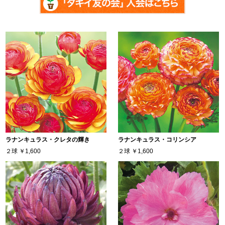
ラナンキュラス・クレタの輝き
ラナンキュラス・コリンシア
２球
￥1,600
２球
￥1,600