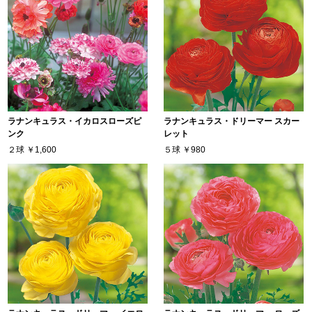
ラナンキュラス・イカロスローズピ
ラナンキュラス・ドリーマー スカー
ンク
レット
２球
￥1,600
５球
￥980