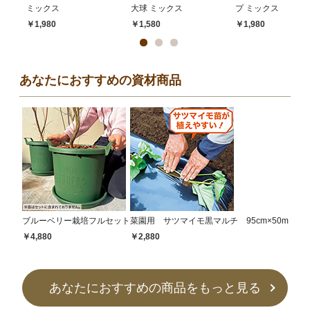
ミックス
大球 ミックス
プ ミックス
￥1,980
￥1,580
￥1,980
あなたにおすすめの資材商品
ブルーベリー栽培フルセット
菜園用 サツマイモ黒マルチ 95cm×50m
￥4,880
￥2,880
あなたにおすすめの商品をもっと見る