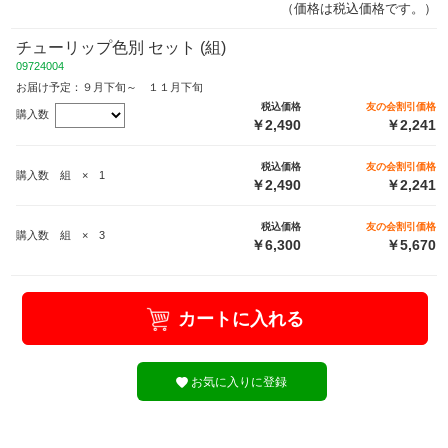
（価格は税込価格です。）
チューリップ色別 セット (組)
09724004
お届け予定：９月下旬～ １１月下旬
税込価格
友の会割引価格
購入数
￥2,490
￥2,241
税込価格
友の会割引価格
購入数 組 × 1
￥2,490
￥2,241
税込価格
友の会割引価格
購入数 組 × 3
￥6,300
￥5,670
カートに入れる
お気に入りに登録