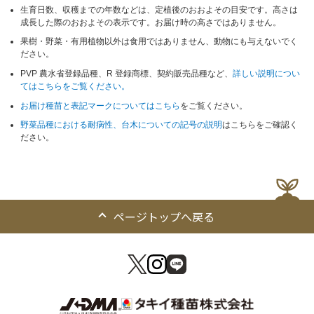
生育日数、収穫までの年数などは、定植後のおおよその目安です。高さは
成長した際のおおよその表示です。お届け時の高さではありません。
果樹・野菜・有用植物以外は食用ではありません、動物にも与えないでく
ださい。
PVP 農水省登録品種、R 登録商標、契約販売品種など、
詳しい説明につい
てはこちらをご覧ください。
お届け種苗と表記マークについてはこちら
をご覧ください。
野菜品種における耐病性、台木についての記号の説明
はこちらをご確認く
ださい。
ページトップへ戻る