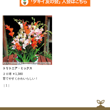
トリトニア・ミックス
２０球
￥1,380
育てやすくかわいらしい！
｜1｜