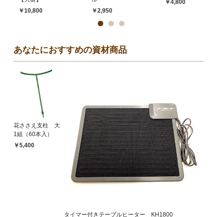
￥4,800
￥10,800
￥2,950
あなたにおすすめの資材商品
花ささえ支柱 大
1組（60本入）
￥5,400
タイマー付きテーブルヒーター KH1800