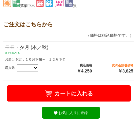
落葉中木
強
ご注文はこちらから
（価格は税込価格です。）
モモ・夕月 (本／秋)
09800214
お届け予定：１０月下旬～ １２月下旬
税込価格
友の会割引価格
購入数
￥4,250
￥3,825
カートに入れる
お気に入りに登録