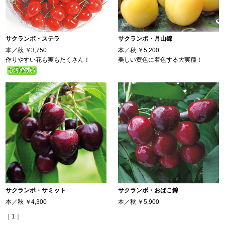
サクランボ・ステラ
サクランボ・月山錦
本／秋
￥3,750
本／秋
￥5,200
作りやすい花も実もたくさん！
美しい黄色に着色する大実種！
サクランボ・サミット
サクランボ・おばこ錦
本／秋
￥4,300
本／秋
￥5,900
｜1｜