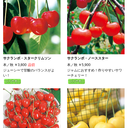
サクランボ・スタークリムソン
サクランボ・ノーススター
本／秋
￥3,800
品切
本／秋
￥5,900
ジューシーで甘酸のバランスがよ
ジャムにおすすめ！作りやすいサワ
い！
ーチェリー！