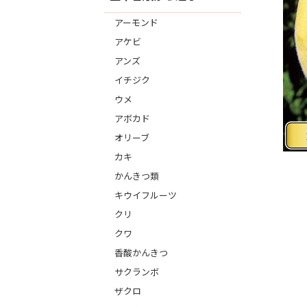
アーモンド
アケビ
アンズ
イチジク
ウメ
アボカド
オリーブ
カキ
かんきつ類
キウイフルーツ
クリ
クワ
香酸かんきつ
サクランボ
ザクロ