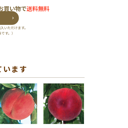
のお買い物で
送料無料
購入いただけます。
外です。）
ています