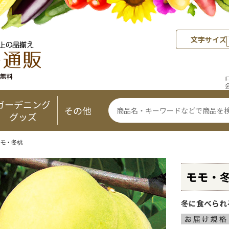
文字サイズ
ガーデニング
その他
グッズ
モモ・冬桃
モモ・
冬に食べられ