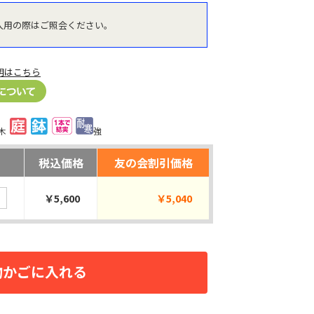
入用の際はご照会ください。
明はこちら
木
強
税込価格
友の会割引価格
￥5,600
￥5,040
物かごに入れる