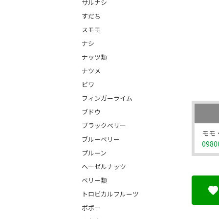
サルナシ
すだち
スモモ
ナシ
ナッツ類
ナツメ
ビワ
フィンガーライム
ブドウ
ブラックベリー
モモ・
ブルーベリー
0980
プルーン
ヘーゼルナッツ
ベリー類
トロピカルフルーツ
ポポー