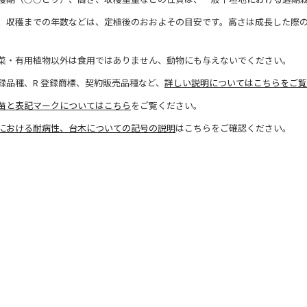
、収穫までの年数などは、定植後のおおよその目安です。高さは成長した際
菜・有用植物以外は食用ではありません、動物にも与えないでください。
録品種、R 登録商標、契約販売品種など、
詳しい説明についてはこちらをご覧
苗と表記マークについてはこちら
をご覧ください。
における耐病性、台木についての記号の説明
はこちらをご確認ください。