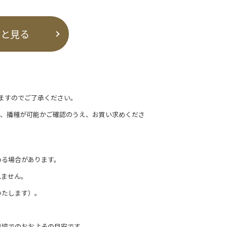
っと見る
ますのでご了承ください。
て、播種が可能かご確認のうえ、お買い求めくださ
わる場合があります。
れません。
いたします）。
栽培でのおおよその目安です。