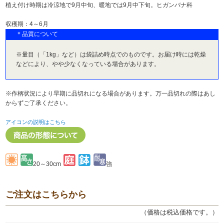
植え付け時期は冷涼地で9月中旬、暖地では9月中下旬。ヒガンバナ科
収穫期：4～6月
＊品質について
※量目（「1kg」など）は袋詰め時点でのものです。お届け時には乾燥
などにより、やや少なくなっている場合があります。
※作柄状況により早期に品切れになる場合があります。万一品切れの際はあし
からずご了承ください。
アイコンの説明はこちら
20～30cm
強
ご注文はこちらから
（価格は税込価格です。）