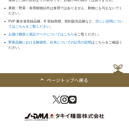
成長した際のおおよその表示です。お届け時の高さではありません。
果樹・野菜・有用植物以外は食用ではありません、動物にも与えないでく
ださい。
PVP 農水省登録品種、R 登録商標、契約販売品種など、
詳しい説明につい
てはこちらをご覧ください。
お届け種苗と表記マークについてはこちら
をご覧ください。
野菜品種における耐病性、台木についての記号の説明
はこちらをご確認く
ださい。
ページトップへ戻る