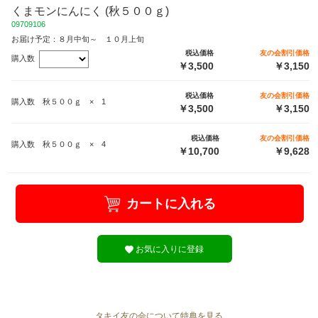
くまモンにんにく (秋５００ｇ)
09709106
お届け予定：８月中旬～ １０月上旬
税込価格
友の会割引価格
購入数
￥3,500
￥3,150
税込価格
友の会割引価格
購入数 秋５００ｇ × 1
￥3,500
￥3,150
税込価格
友の会割引価格
購入数 秋５００ｇ × 4
￥10,700
￥9,628
カートに入れる
お気に入りに登録
タキイ友の会について特典を見る