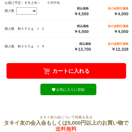
お届け予定：８月上旬～ ９月中旬
税込価格
友の会割引価格
購入数
￥4,500
￥4,050
税込価格
友の会割引価格
購入数 秋５００ｇ × 1
￥4,500
￥4,050
税込価格
友の会割引価格
購入数 秋５００ｇ × 4
￥13,700
￥12,328
カートに入れる
お気に入りに登録
タキイ友の会について特典を見る
タキイ友の会入会もしくは5,000円以上のお買い物で
送料無料