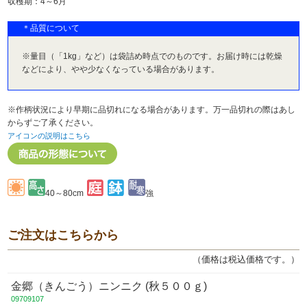
収穫期：4～6月
＊品質について
※量目（「1kg」など）は袋詰め時点でのものです。お届け時には乾燥
などにより、やや少なくなっている場合があります。
※作柄状況により早期に品切れになる場合があります。万一品切れの際はあし
からずご了承ください。
アイコンの説明はこちら
40～80cm
強
ご注文はこちらから
（価格は税込価格です。）
金郷（きんごう）ニンニク (秋５００ｇ)
09709107