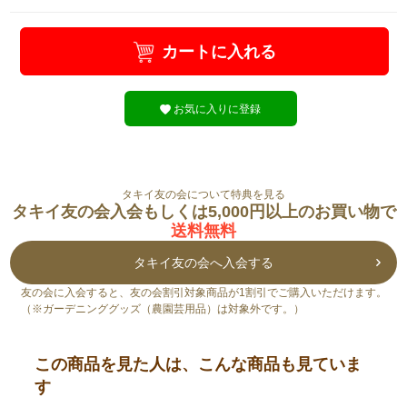
カートに入れる
お気に入りに登録
タキイ友の会について特典を見る
タキイ友の会入会もしくは5,000円以上のお買い物で
送料無料
タキイ友の会へ入会する
友の会に入会すると、友の会割引対象商品が1割引でご購入いただけます。
（※ガーデニンググッズ（農園芸用品）は対象外です。）
この商品を見た人は、こんな商品も見ていま
す