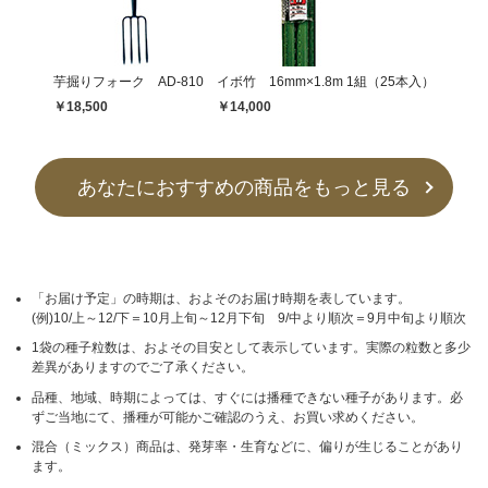
芋掘りフォーク AD-810
イボ竹 16mm×1.8m 1組（25本入）
￥18,500
￥14,000
あなたにおすすめの商品をもっと見る
「お届け予定」の時期は、およそのお届け時期を表しています。
(例)10/上～12/下＝10月上旬～12月下旬 9/中より順次＝9月中旬より順次
1袋の種子粒数は、およその目安として表示しています。実際の粒数と多少
差異がありますのでご了承ください。
品種、地域、時期によっては、すぐには播種できない種子があります。必
ずご当地にて、播種が可能かご確認のうえ、お買い求めください。
混合（ミックス）商品は、発芽率・生育などに、偏りが生じることがあり
ます。