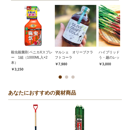
殺虫殺菌剤 ベニカXスプレ
マルシェ オリーブクラ
ハイブリッドらっき
ー 1組（1000ML入×2
フトコーラ
う・越のレッド
本）
￥7,980
￥3,000
￥3,150
あなたにおすすめの資材商品