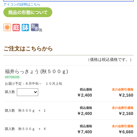
アイコンの説明はこちら
強
ご注文はこちらから
（価格は税込価格です。）
福井らっきょう (秋５００ｇ)
09709205
お届け予定：８月中旬～ １０月上旬
税込価格
友の会割引価格
購入数
￥2,400
￥2,160
税込価格
友の会割引価格
購入数 秋５００ｇ × 1
￥2,400
￥2,160
税込価格
友の会割引価格
購入数 秋５００ｇ × 4
￥7,400
￥6,660