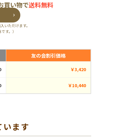
のお買い物で
送料無料
購入いただけます。
外です。）
友の会割引価格
0
￥3,420
0
￥10,440
ています