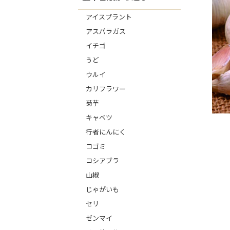
アイスプラント
アスパラガス
イチゴ
うど
ウルイ
カリフラワー
菊芋
キャベツ
行者にんにく
コゴミ
コシアブラ
山椒
じゃがいも
セリ
ゼンマイ