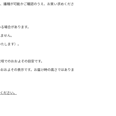
て、播種が可能かご確認のうえ、お買い求めくださ
わる場合があります。
れません。
いたします）。
栽培でのおおよその目安です。
のおおよその表示です。お届け時の高さではありま
ください。