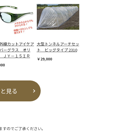
外線カットアイケア
大型トンネルアーチセッ
バーグラス オリ
ト ビッグタイプ 2310
 ＪＹ－１５ＩＲ
￥29,000
800
っと見る
ますのでご了承ください。