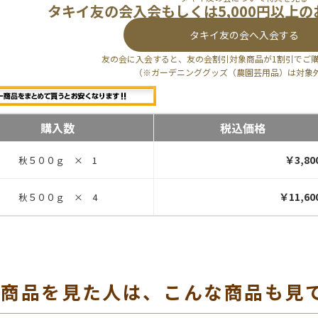
タキイ友の会入会もしくは5,000円以上
タキイ友の会へ入会する
友の会に入会すると、友の会割引対象商品が1割引でご
（※ガーデニンググッズ（農園芸用品）は対象
購入数
税込価格
￥3,80
秋５００ｇ × 1
￥11,60
秋５００ｇ × 4
の商品を見た人は、こんな商品も見