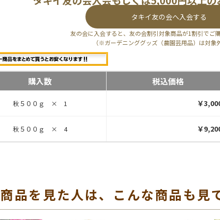
タキイ友の会入会もしくは5,000円以上
タキイ友の会へ入会する
友の会に入会すると、友の会割引対象商品が1割引でご
（※ガーデニンググッズ（農園芸用品）は対象
購入数
税込価格
￥3,00
秋５００ｇ × 1
￥9,20
秋５００ｇ × 4
の商品を見た人は、こんな商品も見