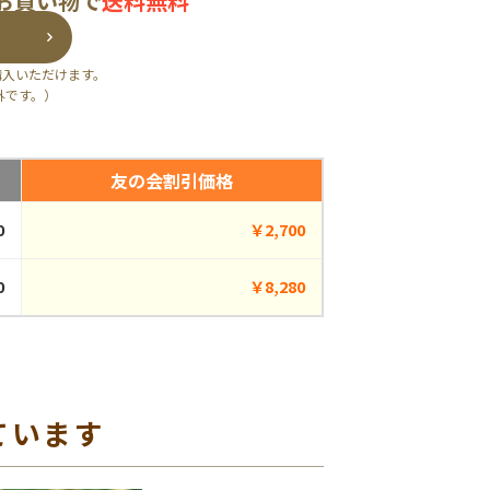
のお買い物で
送料無料
購入いただけます。
外です。）
友の会割引価格
0
￥2,700
0
￥8,280
ています