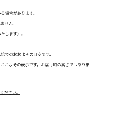
わる場合があります。
れません。
いたします）。
栽培でのおおよその目安です。
のおおよその表示です。お届け時の高さではありま
ください。