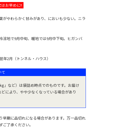
はお早めに!!
葉がやわらかく甘みがあり、においも少ない。ニラ
冷涼地で9月中旬、暖地では9月中下旬。ヒガンバ
～翌年2月（トンネル・ハウス）
いて
1kg」など）は袋詰め時点でのものです。お届け
などにより、やや少なくなっている場合があり
り早期に品切れになる場合があります。万一品切れ
ずご了承ください。