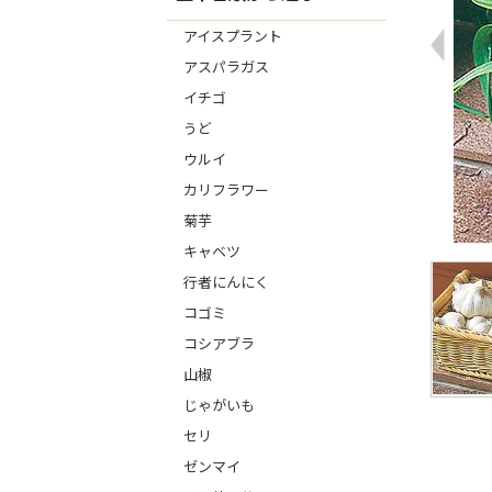
アイスプラント
アスパラガス
イチゴ
うど
ウルイ
カリフラワー
菊芋
キャベツ
行者にんにく
コゴミ
コシアブラ
山椒
じゃがいも
セリ
ゼンマイ