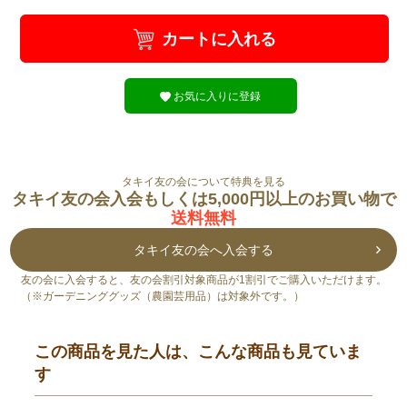
カートに入れる
お気に入りに登録
タキイ友の会について特典を見る
タキイ友の会入会もしくは5,000円以上のお買い物で
送料無料
タキイ友の会へ入会する
友の会に入会すると、友の会割引対象商品が1割引でご購入いただけます。
（※ガーデニンググッズ（農園芸用品）は対象外です。）
この商品を見た人は、こんな商品も見ていま
す