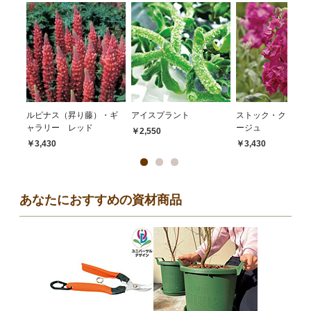
ルピナス（昇り藤）・ギ
アイスプラント
ストック・クリスマ
ャラリー レッド
ージュ
￥2,550
￥3,430
￥3,430
あなたにおすすめの資材商品