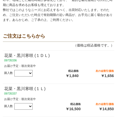
期に商品を求めるお客様も増えております。
弊社ではこのようなニーズにお応えするべく、出荷対応いたします。そのた
め、ご注文いただいた時点で有効期限の近い商品が、お手元に届く場合があり
ます。あらかじめ、ご了承の上、ご利用ください。
ご注文はこちらから
（価格は税込価格です。）
花菜・黒川寒咲 (１ＤＬ)
09735336
お届け予定：順次発送中
税込価格
友の会割引価格
購入数
￥1,840
￥1,656
花菜・黒川寒咲 (１Ｌ)
09735337
お届け予定：順次発送中
税込価格
友の会割引価格
購入数
￥16,500
￥14,850