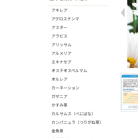
アキレア
アグロステンマ
アスター
アラビス
アリッサム
アルメリア
エキナセア
オステオスペルマム
オルレア
カーネーション
ガザニア
かすみ草
カルサムス（べにばな）
カンパニュラ（つりがね草）
金魚草