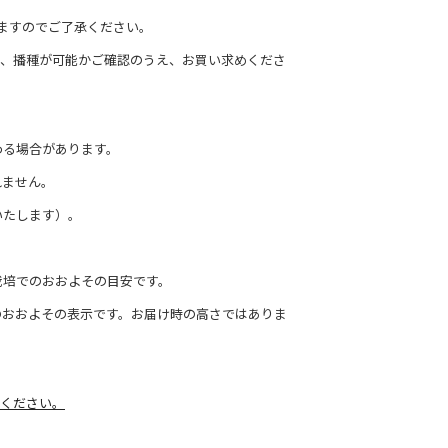
ますのでご了承ください。
て、播種が可能かご確認のうえ、お買い求めくださ
わる場合があります。
れません。
いたします）。
栽培でのおおよその目安です。
のおおよその表示です。お届け時の高さではありま
ください。