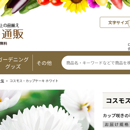
文字サイズ
ガーデニング
その他
グッズ
一覧
> コスモス・カップケーキ ホワイト
コスモス
カップ咲きの