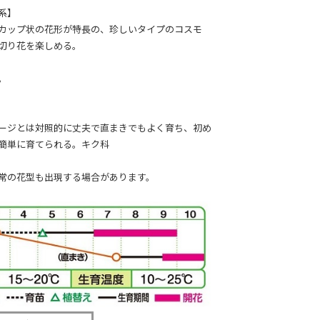
系】
カップ状の花形が特長の、珍しいタイプのコスモ
切り花を楽しめる。
。
ージとは対照的に丈夫で直まきでもよく育ち、初め
簡単に育てられる。キク科
常の花型も出現する場合があります。