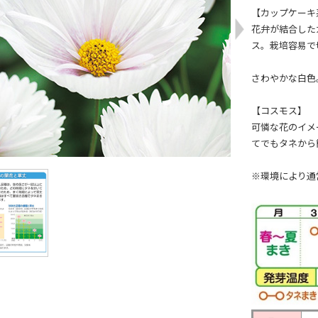
【カップケーキ
花弁が結合した
ス。栽培容易で
さわやかな白色
【コスモス】
可憐な花のイメ
てでもタネから
※環境により通