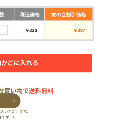
数
税込価格
友の会割引価格
￥330
￥297
物かごに入れる
のお買い物で
送料無料
購入いただけます。
外です。）