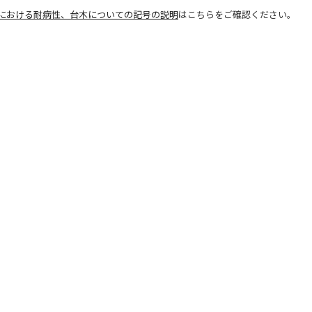
における耐病性、台木についての記号の説明
はこちらをご確認ください。