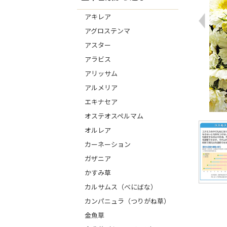
アキレア
アグロステンマ
アスター
アラビス
アリッサム
アルメリア
エキナセア
オステオスペルマム
オルレア
カーネーション
ガザニア
かすみ草
カルサムス（べにばな）
カンパニュラ（つりがね草）
金魚草