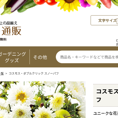
文字サイズ
ガーデニング
その他
グッズ
一覧
> コスモス・ダブルクリック スノーパフ
コスモス
フ
ユニークな花