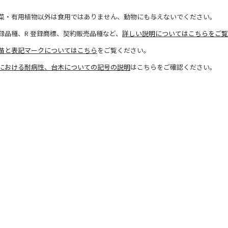
菜・有用植物以外は食用ではありません、動物にも与えないでください。
録品種、R 登録商標、契約販売品種など、
詳しい説明についてはこちらをご覧
苗と表記マークについてはこちら
をご覧ください。
における耐病性、台木についての記号の説明
はこちらをご確認ください。