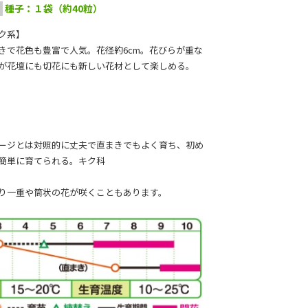
種子：１袋（約40粒）
ク系】
きで花色も豊富で人気。花径約6cm。花びらが重な
が花壇にも切花にも新しい花材として楽しめる。
ージとは対照的に丈夫で直まきでもよく育ち、初め
簡単に育てられる。キク科
り一重や筒状の花が咲くこともあります。