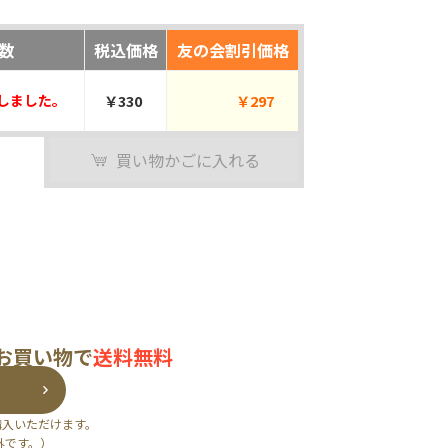
数
税込価格
友の会割引価格
しました。
￥330
￥297
買い物かごに入れる
のお買い物で
送料無料
購入いただけます。
外です。）