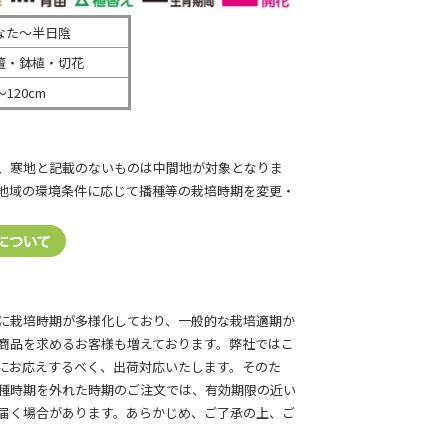
なた～半日陰
壇・鉢植・切花
～120cm
、寒地と記載のないものは中間地が対象となりま
地域の環境条件に応じて播種等の栽培時期を変更・
に栽培時期が多様化しており、一般的な栽培適期か
商品を求めるお客様も増えております。弊社ではこ
にお応えするべく、出荷対応いたします。そのた
種時期を外れた時期のご注文では、有効期限の近い
届く場合があります。あらかじめ、ご了承の上、ご