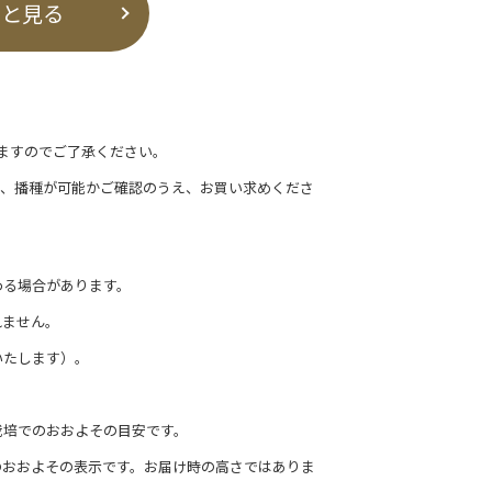
っと見る
ますのでご了承ください。
て、播種が可能かご確認のうえ、お買い求めくださ
わる場合があります。
れません。
いたします）。
栽培でのおおよその目安です。
のおおよその表示です。お届け時の高さではありま