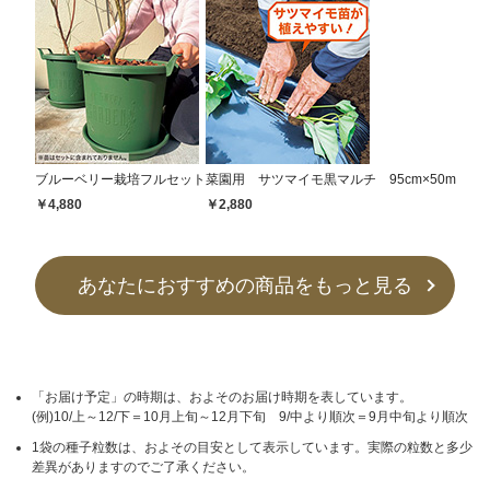
ブルーベリー栽培フルセット
菜園用 サツマイモ黒マルチ 95cm×50m
￥4,880
￥2,880
あなたにおすすめの商品をもっと見る
「お届け予定」の時期は、およそのお届け時期を表しています。
(例)10/上～12/下＝10月上旬～12月下旬 9/中より順次＝9月中旬より順次
1袋の種子粒数は、およその目安として表示しています。実際の粒数と多少
差異がありますのでご了承ください。