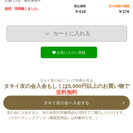
お届け予定：順次発送中
税込価格
友の会割引価格
品切・完売致しました。
￥418
￥376
カートに入れる
お気に入りに登録
タキイ友の会について特典を見る
タキイ友の会入会もしくは5,000円以上のお買い物で
送料無料
タキイ友の会へ入会する
友の会に入会すると、友の会割引対象商品が1割引でご購入いただけます。
（※ガーデニンググッズ（農園芸用品）は対象外です。）