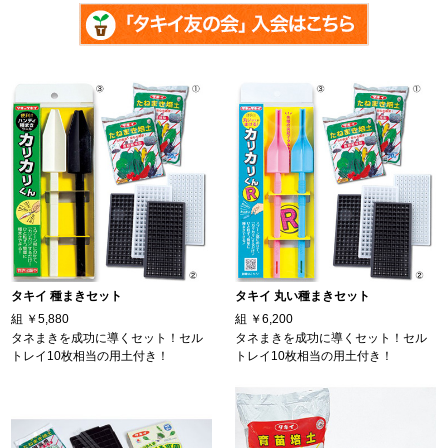
タキイ 種まきセット
タキイ 丸い種まきセット
組
￥5,880
組
￥6,200
タネまきを成功に導くセット！セル
タネまきを成功に導くセット！セル
トレイ10枚相当の用土付き！
トレイ10枚相当の用土付き！