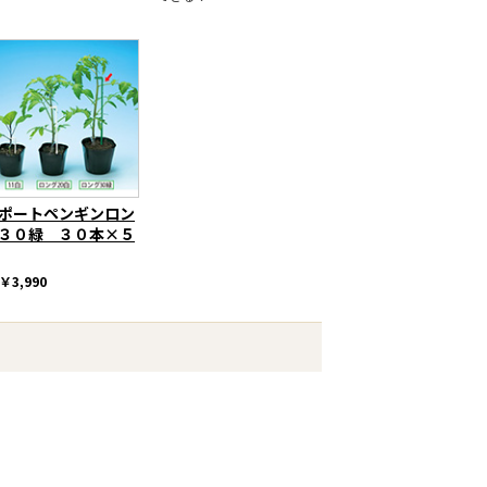
ポートペンギンロン
３０緑 ３０本×５
￥3,990