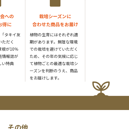
会への
栽培シーズンに
お得に
合わせた商品をお届け
円の「タキイ友
植物の生育にはそれぞれ適
いただく
期があります。無理な環境
根が10％
での栽培を避けていただく
芸情報誌が
ため、その年の気候に応じ
しい特典
て植物ごとの最適な栽培シ
ーズンを判断のうえ、商品
をお届けします。
その他