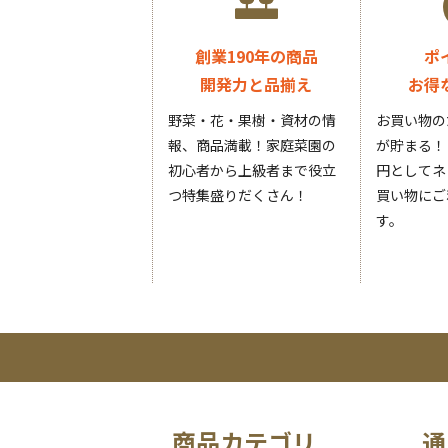
創業190年の商品
ポ
開発力と品揃え
お得
野菜・花・果樹・資材の情
お買い物の
報、商品満載！家庭菜園の
が貯まる！
初心者から上級者まで役立
円としてネ
つ特集盛りだくさん！
買い物にご
す。
商品カテゴリ
通