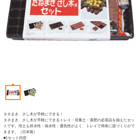
タネまき、さし木が手軽にできる！
タネまき、さし木が手軽にできるトレイ・培養土・液肥の必需品を揃えたセッ
トです。培土も排水性・保水性・通気性がよく、トレイで簡単に苗づくりがで
きます。（日本製）
■1セット内容