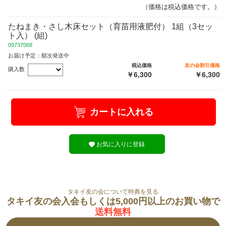
（価格は税込価格です。）
たねまき・さし木床セット（育苗用液肥付） 1組（3セッ
ト入） (組)
09737068
お届け予定：順次発送中
税込価格
友の会割引価格
購入数
￥6,300
￥6,300
カートに入れる
お気に入りに登録
タキイ友の会について特典を見る
タキイ友の会入会もしくは5,000円以上のお買い物で
送料無料