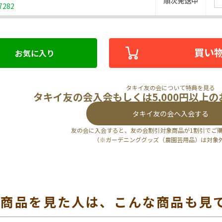
順次発送中
7282
買い
お気に入り
タキイ友の会について特典を見る
タキイ友の会入会もしくは5,000円以上
タキイ友の会へ入会する
友の会に入会すると、友の会割引対象商品が1割引でご
（※ガーデニンググッズ（農園芸用品）は対象
の商品を見た人は、こんな商品も見