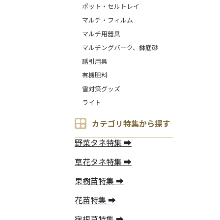
ポット・セルトレイ
マルチ・フィルム
マルチ用器具
マルチングバーク、鉢底砂
誘引用具
有機肥料
雪対策グッズ
ライト
カテゴリ特集から探す
野菜タネ特集 ➡
草花タネ特集 ➡
果樹苗特集 ➡
花苗特集 ➡
宿根草特集 ➡