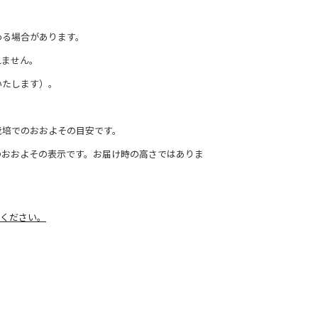
わる場合があります。
れません。
いたします）。
栽培でのおおよその目安です。
のおおよその表示です。お届け時の高さではありま
ください。