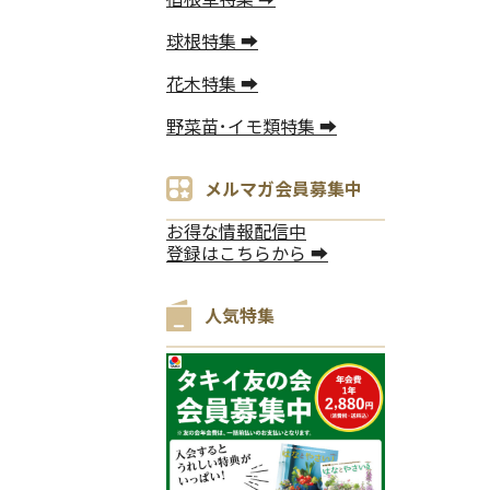
球根特集 ➡
花木特集 ➡
野菜苗･イモ類特集 ➡
メルマガ会員募集中
お得な情報配信中
登録はこちらから ➡
人気特集