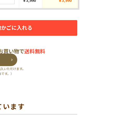
￥3,990
￥3,990
物かごに入れる
のお買い物で
送料無料
購入いただけます。
外です。）
ています