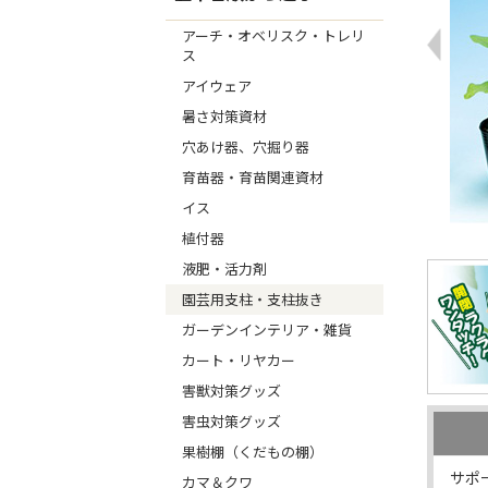
アーチ・オベリスク・トレリ
ス
アイウェア
暑さ対策資材
穴あけ器、穴掘り器
育苗器・育苗関連資材
イス
植付器
液肥・活力剤
園芸用支柱・支柱抜き
ガーデンインテリア・雑貨
カート・リヤカー
害獣対策グッズ
害虫対策グッズ
果樹棚（くだもの棚）
サポ
カマ＆クワ