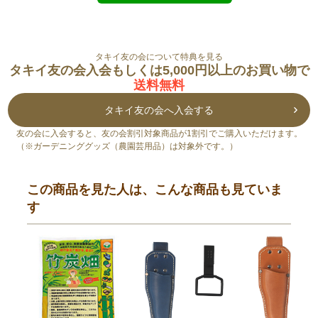
タキイ友の会について特典を見る
タキイ友の会入会もしくは5,000円以上のお買い物で
送料無料
タキイ友の会へ入会する
友の会に入会すると、友の会割引対象商品が1割引でご購入いただけます。
（※ガーデニンググッズ（農園芸用品）は対象外です。）
この商品を見た人は、こんな商品も見ていま
す