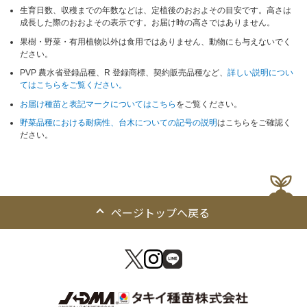
生育日数、収穫までの年数などは、定植後のおおよその目安です。高さは
成長した際のおおよその表示です。お届け時の高さではありません。
果樹・野菜・有用植物以外は食用ではありません、動物にも与えないでく
ださい。
PVP 農水省登録品種、R 登録商標、契約販売品種など、
詳しい説明につい
てはこちらをご覧ください。
お届け種苗と表記マークについてはこちら
をご覧ください。
野菜品種における耐病性、台木についての記号の説明
はこちらをご確認く
ださい。
ページトップへ戻る