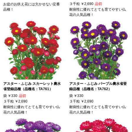
３千粒
￥2,690
品切
お盆のお供え花には欠かせない定番
品種！
耐病性に優れてとても育てやすい仏
花の人気品種！
アスター・ふじみ スカーレット農水
アスター・ふじみ パープル農水省登
省登録品種（品種名：TA761）
録品種（品種名：TA762）
袋
￥330
品切
袋
￥330
３千粒
￥2,690
３千粒
￥2,690
耐病性に優れてとても育てやすい仏
耐病性に優れてとても育てやすい仏
花の人気品種！
花の人気品種！