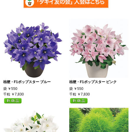
桔梗・F1ポップスター ブルー
桔梗・F1ポップスター ピンク
袋
￥550
袋
￥550
千粒
￥7,830
千粒
￥7,830