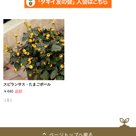
スピランサス・たまごボール
￥440
品切
｜1｜
ページトップへ戻る