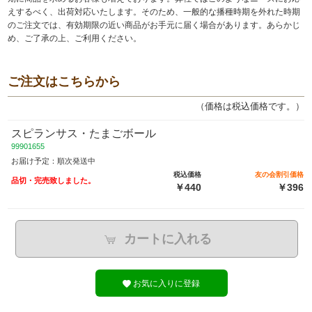
えするべく、出荷対応いたします。そのため、一般的な播種時期を外れた時期
のご注文では、有効期限の近い商品がお手元に届く場合があります。あらかじ
め、ご了承の上、ご利用ください。
ご注文はこちらから
（価格は税込価格です。）
スピランサス・たまごボール
99901655
お届け予定：順次発送中
税込価格
友の会割引価格
品切・完売致しました。
￥440
￥396
カートに入れる
お気に入りに登録