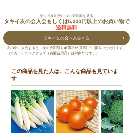
タキイ友の会について特典を見る
タキイ友の会入会もしくは5,000円以上のお買い物で
送料無料
タキイ友の会へ入会する
友の会に入会すると、友の会割引対象商品が1割引でご購入いただけます。
（※ガーデニンググッズ（農園芸用品）は対象外です。）
この商品を見た人は、こんな商品も見ていま
す