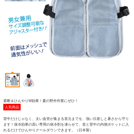
遮断＆ひんやりW効果！夏の野外作業にぜひ！
人気商品
背中だけじゃなく、太い血管が集まる首元までを、強い日差しと暑さから守り
ます！保冷効果の高い専用の保冷剤を凍らせて、首と背中の内側ポケットに入
れるだけでひんやりクールダウンできます。（日本製）