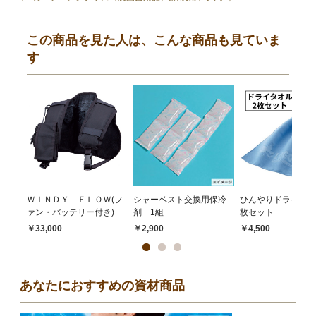
この商品を見た人は、こんな商品も見ていま
す
ＷＩＮＤＹ ＦＬＯＷ(フ
シャーベスト交換用保冷
ひんやりドライタオ
ァン・バッテリー付き)
剤 1組
枚セット
￥33,000
￥2,900
￥4,500
あなたにおすすめの資材商品