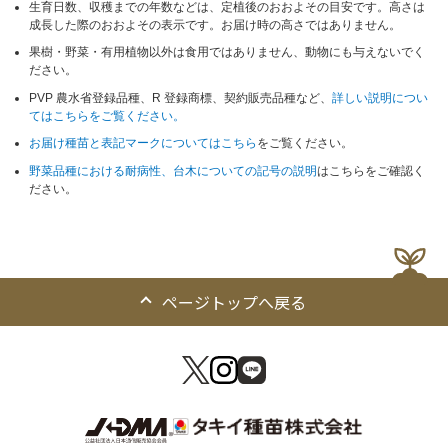
生育日数、収穫までの年数などは、定植後のおおよその目安です。高さは
成長した際のおおよその表示です。お届け時の高さではありません。
果樹・野菜・有用植物以外は食用ではありません、動物にも与えないでく
ださい。
PVP 農水省登録品種、R 登録商標、契約販売品種など、
詳しい説明につい
てはこちらをご覧ください。
お届け種苗と表記マークについてはこちら
をご覧ください。
野菜品種における耐病性、台木についての記号の説明
はこちらをご確認く
ださい。
ページトップへ戻る