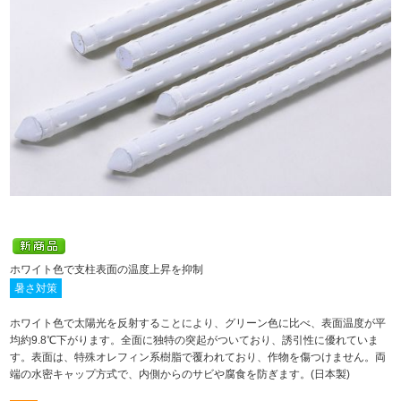
ホワイト色で支柱表面の温度上昇を抑制
暑さ対策
ホワイト色で太陽光を反射することにより、グリーン色に比べ、表面温度が平
均約9.8℃下がります。全面に独特の突起がついており、誘引性に優れていま
す。表面は、特殊オレフィン系樹脂で覆われており、作物を傷つけません。両
端の水密キャップ方式で、内側からのサビや腐食を防ぎます。(日本製)