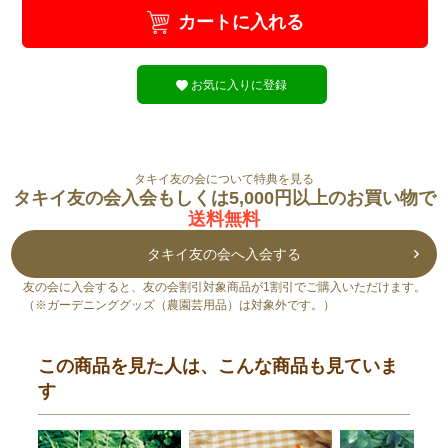
カートに入れる
お気に入りに登録
タキイ友の会について特典を見る
タキイ友の会入会もしくは5,000円以上のお買い物で
送料無料
タキイ友の会へ入会する
友の会に入会すると、友の会割引対象商品が1割引でご購入いただけます。
（※ガーデニンググッズ（農園芸用品）は対象外です。）
この商品を見た人は、こんな商品も見ていま
す