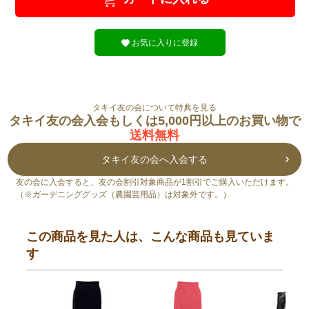
お気に入りに登録
タキイ友の会について特典を見る
タキイ友の会入会もしくは5,000円以上のお買い物で
送料無料
タキイ友の会へ入会する
友の会に入会すると、友の会割引対象商品が1割引でご購入いただけます。
（※ガーデニンググッズ（農園芸用品）は対象外です。）
この商品を見た人は、こんな商品も見ていま
す