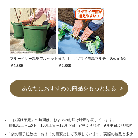
ブルーベリー栽培フルセット
菜園用 サツマイモ黒マルチ 95cm×50m
￥4,880
￥2,880
あなたにおすすめの商品をもっと見る
「お届け予定」の時期は、およそのお届け時期を表しています。
(例)10/上～12/下＝10月上旬～12月下旬 9/中より順次＝9月中旬より順次
1袋の種子粒数は、およその目安として表示しています。実際の粒数と多少