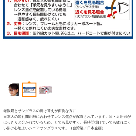
老眼鏡とサングラスの掛け替えが面倒な方に！
日本人の瞳孔間距離に合わせてレンズ焦点が配置されています。遠・近用部が
はっきりと分かれているため、とても見やすく、長時間掛けていても疲れにく
い掛け心地よいシニアサングラスです。（台湾製／日本企画）