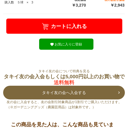
購入数 ５球 × 3
￥3,270
￥2,943
カートに入れる
お気に入りに登録
タキイ友の会について特典を見る
タキイ友の会入会もしくは5,000円以上のお買い物で
送料無料
タキイ友の会へ入会する
友の会に入会すると、友の会割引対象商品が1割引でご購入いただけます。
（※ガーデニンググッズ（農園芸用品）は対象外です。）
この商品を見た人は、こんな商品も見ていま