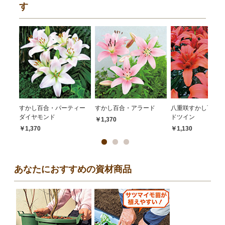
す
すかし百合・パーティー
すかし百合・アラード
八重咲すかし百合・
ダイヤモンド
ドツイン
￥1,370
￥1,370
￥1,130
あなたにおすすめの資材商品